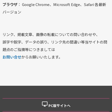
ブラウザ
： Google Chrome、Microsoft Edge、Safari 各最新
バージョン
リンク、掲載文章、画像の転載についての問い合わせや、
誤字や脱字、データの誤り、リンク先の間違い等当サイトの問
題点のご指摘等につきましては
お問い合せ
からお願いいたします。
desktop_windows
PC版サイトへ