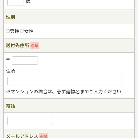
歳
性別
男性
女性
送付先住所
必須
〒
住所
※マンションの場合は、必ず建物名までご入力ください
電話
メールアドレス
必須