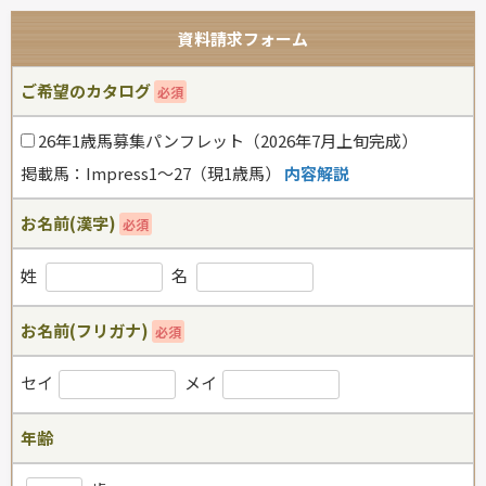
資料請求フォーム
ご希望のカタログ
必須
26年1歳馬募集パンフレット（2026年7月上旬完成）
掲載馬：Impress1～27（現1歳馬）
内容解説
お名前(漢字)
必須
姓
名
お名前(フリガナ)
必須
セイ
メイ
年齢