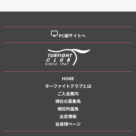
desktop_windows
PC版サイトへ
HOME
ターファイトクラブとは
ご入会案内
現在の募集馬
現役所属馬
出走情報
会員様ページ