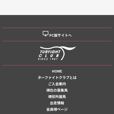
desktop_windows
PC版サイトへ
HOME
ターファイトクラブとは
ご入会案内
現在の募集馬
現役所属馬
出走情報
会員様ページ