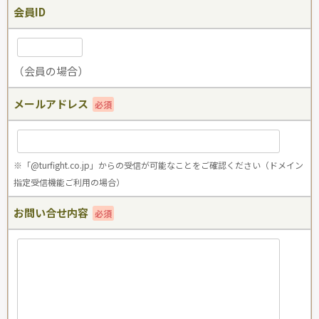
会員ID
（会員の場合）
メールアドレス
必須
※「@turfight.co.jp」からの受信が可能なことをご確認ください（ドメイン
指定受信機能ご利用の場合）
お問い合せ内容
必須