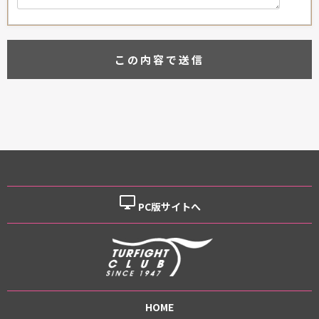
desktop_windows
PC版サイトへ
HOME