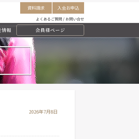
資料請求
入会お申込
よくあるご質問
/
お問い合せ
走情報
会員様ページ
2026年7月8日
】