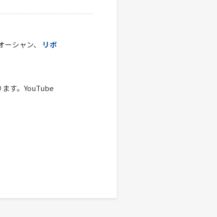
ルオーシャン、
リボ
す。YouTube