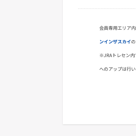
会員専用エリア内
ンインザスカイ
の
※JRAトレセン
へのアップは行い