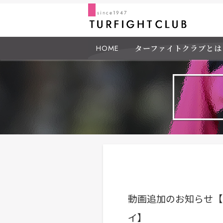
HOME
ターファイトクラブとは
動画追加のお知らせ【
イ】