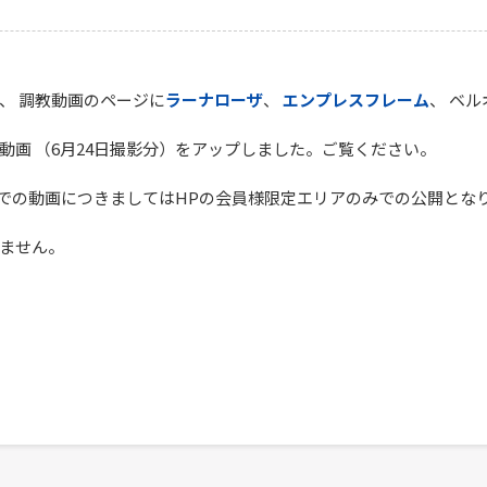
、 調教動画のページに
ラーナローザ
、
エンプレスフレーム
、 ベ
動画 （6月24日撮影分）をアップしました。ご覧ください。
内での動画につきましてはHPの会員様限定エリアのみでの公開となりま
ません。