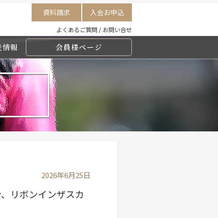
資料請求
入会お申込
よくあるご質問
/
お問い合せ
走情報
会員様ページ
2026年6月25日
ン、リボンインザスカ