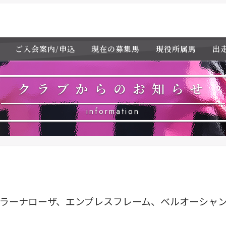
ご入会案内/申込
現在の募集馬
現役所属馬
出
クラブからのお知らせ
information
ラーナローザ、エンプレスフレーム、ベルオーシャ