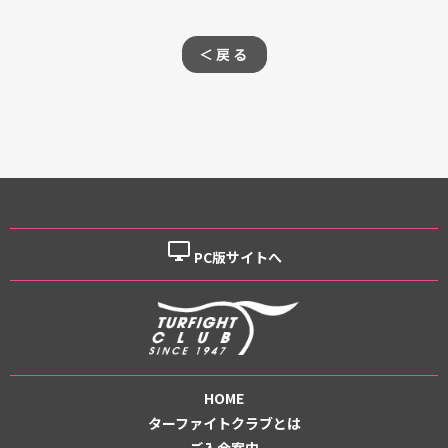
＜戻る
desktop_windows
PC版サイトへ
HOME
ターファイトクラブとは