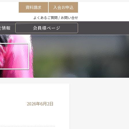
資料請求
入会お申込
よくあるご質問
/
お問い合せ
走情報
会員様ページ
2026年6月2日