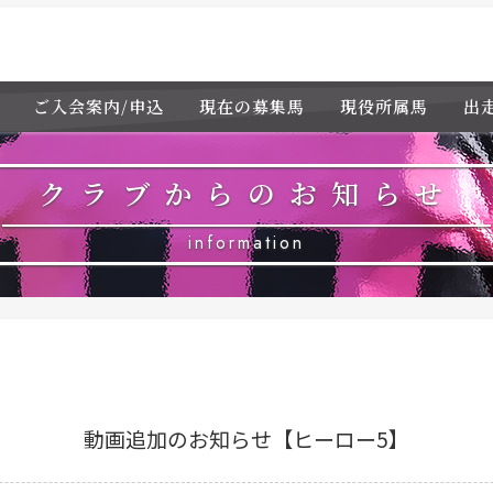
ご入会案内/申込
現在の募集馬
現役所属馬
出
クラブからのお知らせ
information
動画追加のお知らせ【ヒーロー5】