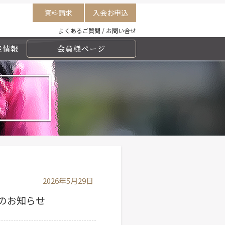
資料請求
入会お申込
よくあるご質問
/
お問い合せ
走情報
会員様ページ
2026年5月29日
了のお知らせ