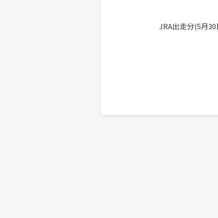
JRA出走分(5月