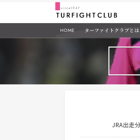
HOME
ターファイトクラブとは
JRA出走