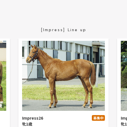
[Impress] Line up
Impress26
Im
募集中
牝1歳
牝