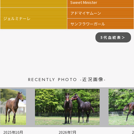
Sweet Minister
アドマイヤムーン
ジェルミナーレ
サンフラワーガール
5代血統表＞
RECENTLY PHOTO -近況画像-
2025年10月
2026年7月