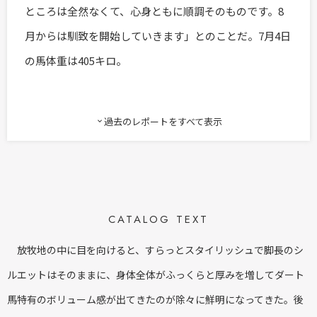
ところは全然なくて、心身ともに順調そのものです。8
月からは馴致を開始していきます」とのことだ。7月4日
の馬体重は405キロ。
過去のレポートをすべて表示
expand_more
CATALOG TEXT
放牧地の中に目を向けると、すらっとスタイリッシュで脚長のシ
ルエットはそのままに、身体全体がふっくらと厚みを増してダート
馬特有のボリューム感が出てきたのが除々に鮮明になってきた。後