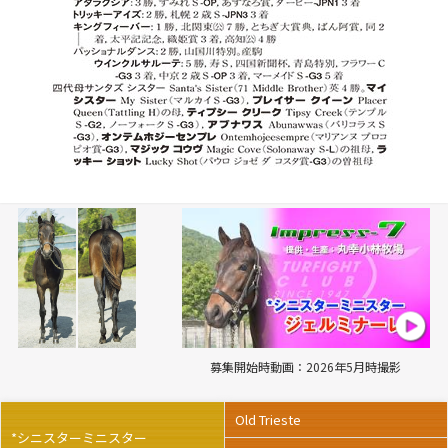
募集開始時動画：2026年5月時撮影
Old Trieste
*シニスターミニスター