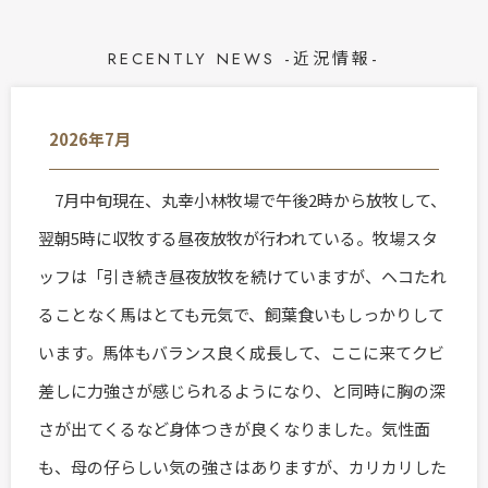
RECENTLY NEWS -近況情報-
2026年7月
7月中旬現在、丸幸小林牧場で午後2時から放牧して、
翌朝5時に収牧する昼夜放牧が行われている。牧場スタ
ッフは「引き続き昼夜放牧を続けていますが、ヘコたれ
ることなく馬はとても元気で、飼葉食いもしっかりして
います。馬体もバランス良く成長して、ここに来てクビ
差しに力強さが感じられるようになり、と同時に胸の深
さが出てくるなど身体つきが良くなりました。気性面
も、母の仔らしい気の強さはありますが、カリカリした