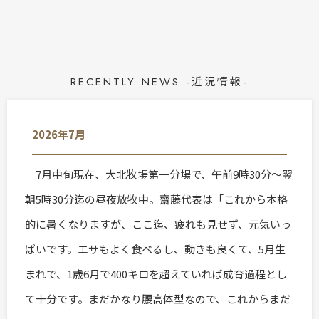
RECENTLY NEWS -近況情報-
2026年7月
7月中旬現在、大北牧場第一分場で、午前9時30分～翌
朝5時30分迄の昼夜放牧中。齋藤代表は「これから本格
的に暑くなりますが、ここ迄、疲れも見せず、元気いっ
ぱいです。エサもよく食べるし、動きも良くて、5月生
まれで、1歳6月で400キロを超えていれば成育過程とし
て十分です。まだかなり腰高体型なので、これからまだ