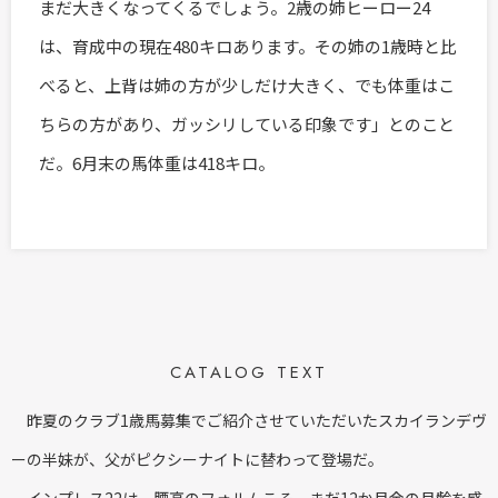
まだ大きくなってくるでしょう。2歳の姉ヒーロー24
は、育成中の現在480キロあります。その姉の1歳時と比
べると、上背は姉の方が少しだけ大きく、でも体重はこ
ちらの方があり、ガッシリしている印象です」とのこと
だ。6月末の馬体重は418キロ。
CATALOG TEXT
昨夏のクラブ1歳馬募集でご紹介させていただいたスカイランデヴ
ーの半妹が、父がピクシーナイトに替わって登場だ。
インプレス22は、腰高のフォルムこそ、まだ12か月余の月齢を感