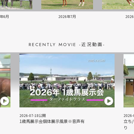
6年6月
2026年7月
202
RECENTLY MOVIE -近況動画-
2026-07-18公開
2026
1歳馬展示会個体展示風景※音声有
立ち
り