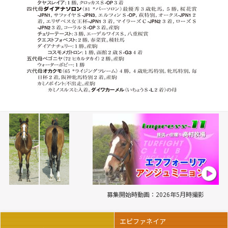
募集開始時動画：2026年5月時撮影
エピファネイア