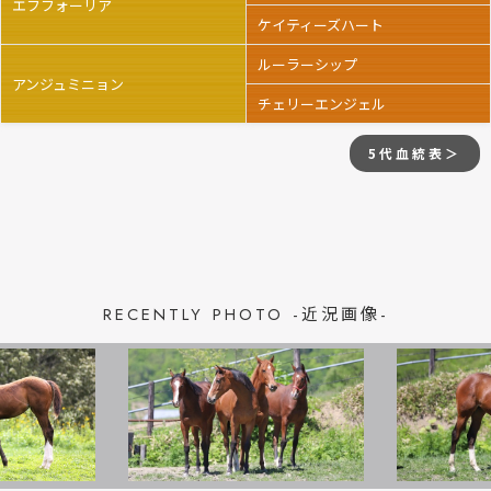
エフフォーリア
ケイティーズハート
ルーラーシップ
アンジュミニョン
チェリーエンジェル
5代血統表＞
RECENTLY PHOTO -近況画像-