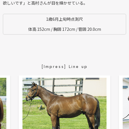
欲しいです」と高村さんが目を輝かせている。
1歳6月上旬時点測尺
体高 152cm / 胸囲 172cm / 管囲 20.0cm
[Impress] Line up