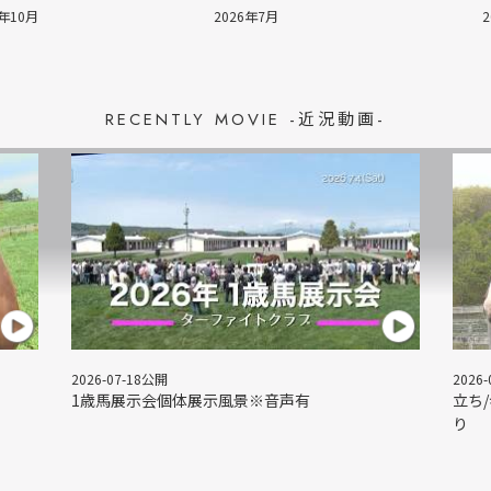
5年10月
2026年7月
RECENTLY MOVIE -近況動画-
2026-07-18公開
2026
＞
1歳馬展示会個体展示風景※音声有
立ち
り