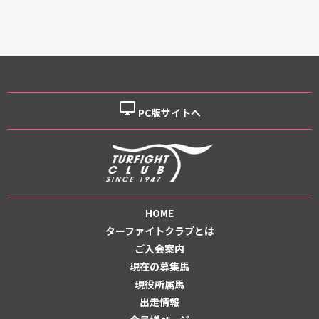
desktop_windows
PC版サイトへ
HOME
ターファイトクラブとは
ご入会案内
現在の募集馬
現役所属馬
出走情報