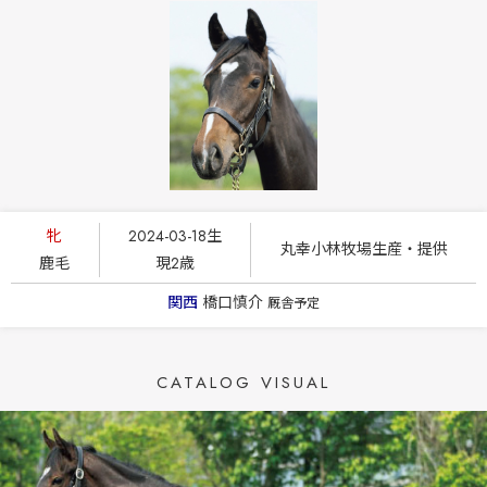
牝
2024-03-18生
丸幸小林牧場生産・提供
鹿毛
現2歳
関西
橋口慎介
厩舎予定
CATALOG VISUAL