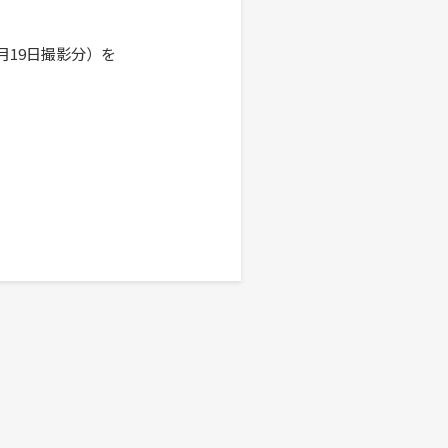
5月19日撮影分）を