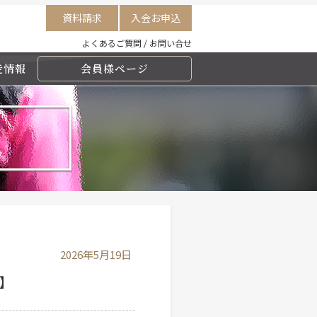
資料請求
入会お申込
よくあるご質問
/
お問い合せ
走情報
会員様ページ
2026年5月19日
】