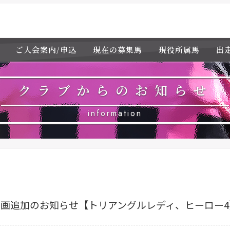
ご入会案内/申込
現在の募集馬
現役所属馬
出
クラブからのお知らせ
information
動画追加のお知らせ【トリアングルレディ、ヒーロー4