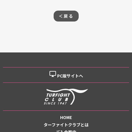
＜戻る
desktop_windows
PC版サイトへ
HOME
ターファイトクラブとは