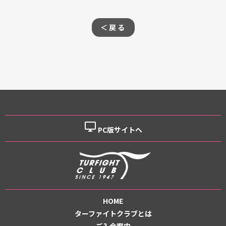
＜戻る
desktop_windows
PC版サイトへ
HOME
ターファイトクラブとは