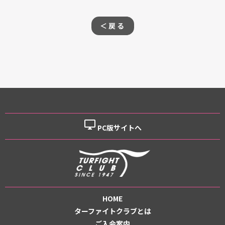
＜戻る
desktop_windows
PC版サイトへ
HOME
ターファイトクラブとは
ご入会案内