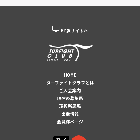
desktop_windows
PC版サイトへ
HOME
ターファイトクラブとは
ご入会案内
現在の募集馬
現役所属馬
出走情報
会員様ページ