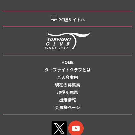
desktop_windows
PC版サイトへ
HOME
ターファイトクラブとは
ご入会案内
現在の募集馬
現役所属馬
出走情報
会員様ページ