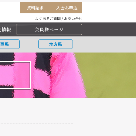
資料請求
入会お申込
よくあるご質問
/
お問い合せ
走情報
会員様ページ
関西馬
地方馬