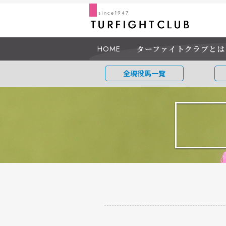
HOME
ターファイトクラブとは
全現役馬一覧