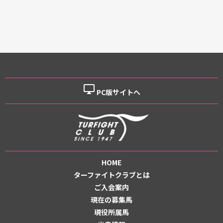
desktop_windows
PC版サイトへ
HOME
ターファイトクラブとは
ご入会案内
現在の募集馬
現役所属馬