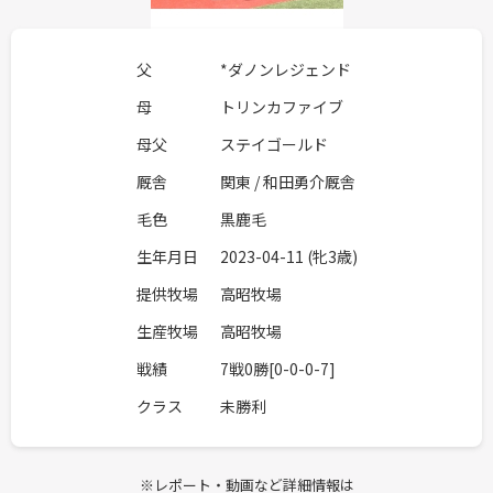
父
*ダノンレジェンド
母
トリンカファイブ
母父
ステイゴールド
厩舎
関東 / 和田勇介厩舎
毛色
黒鹿毛
生年月日
2023-04-11 (牝3歳)
提供牧場
高昭牧場
生産牧場
高昭牧場
戦績
7戦0勝[0-0-0-7]
クラス
未勝利
※レポート・動画など詳細情報は