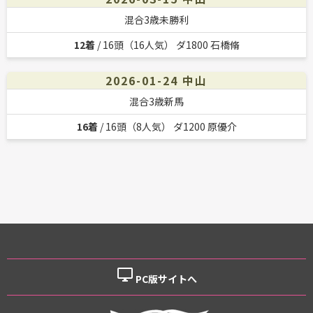
混合3歳未勝利
12着
/ 16頭（16人気） ダ1800 石橋脩
2026-01-24 中山
混合3歳新馬
16着
/ 16頭（8人気） ダ1200 原優介
desktop_windows
PC版サイトへ