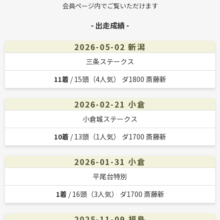
会員ページ内でご覧いただけます
- 出走成績 -
2026-05-02 新潟
三条ステークス
11着
/ 15頭（4人気） ダ1800 斎藤新
2026-02-21 小倉
小倉城ステークス
10着
/ 13頭（1人気） ダ1700 斎藤新
2026-01-31 小倉
平尾台特別
1着
/ 16頭（3人気） ダ1700 斎藤新
2025-11-09 福島