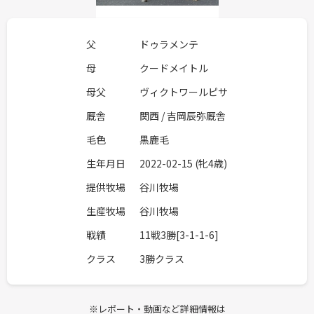
父
ドゥラメンテ
母
クードメイトル
母父
ヴィクトワールピサ
厩舎
関西 / 吉岡辰弥厩舎
毛色
黒鹿毛
生年月日
2022-02-15 (牝4歳)
提供牧場
谷川牧場
生産牧場
谷川牧場
戦績
11戦3勝[3-1-1-6]
クラス
3勝クラス
※レポート・動画など詳細情報は