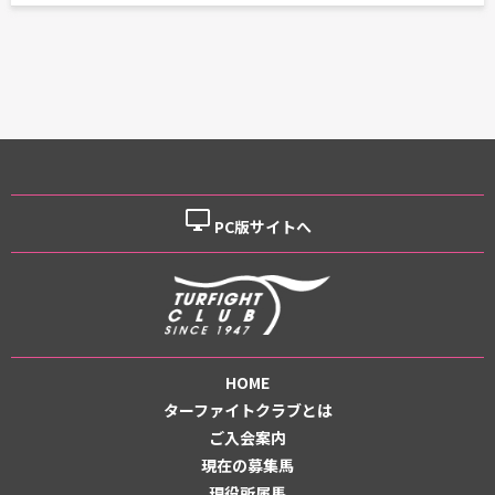
desktop_windows
PC版サイトへ
HOME
ターファイトクラブとは
ご入会案内
現在の募集馬
現役所属馬