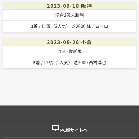
2023-09-18 阪神
混合2歳未勝利
1着
/ 11頭（3人気） 芝2000 M.デムーロ
2023-08-26 小倉
混合2歳新馬
5着
/ 12頭（2人気） 芝2000 西村淳也
desktop_windows
PC版サイトへ