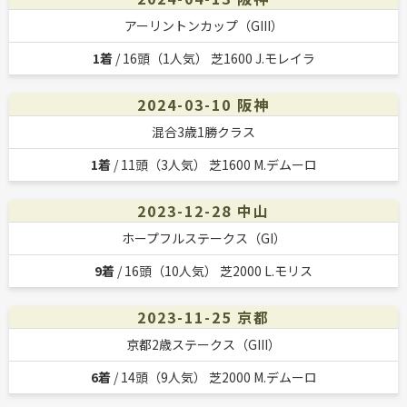
アーリントンカップ（GIII）
1着
/ 16頭（1人気） 芝1600 J.モレイラ
2024-03-10 阪神
混合3歳1勝クラス
1着
/ 11頭（3人気） 芝1600 M.デムーロ
2023-12-28 中山
ホープフルステークス（GI）
9着
/ 16頭（10人気） 芝2000 L.モリス
2023-11-25 京都
京都2歳ステークス（GIII）
6着
/ 14頭（9人気） 芝2000 M.デムーロ