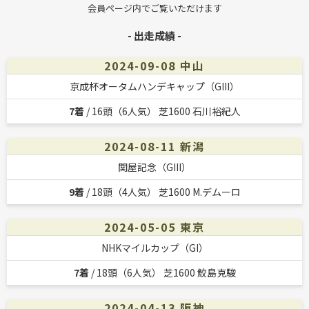
会員ページ内でご覧いただけます
- 出走成績 -
2024-09-08 中山
京成杯オータムハンデキャップ（GIII）
7着
/ 16頭（6人気） 芝1600 石川裕紀人
2024-08-11 新潟
関屋記念（GIII）
9着
/ 18頭（4人気） 芝1600 M.デムーロ
2024-05-05 東京
NHKマイルカップ（GI）
7着
/ 18頭（6人気） 芝1600 鮫島克駿
2024-04-13 阪神